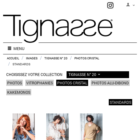
MENU
/
/
/
ACCUEIL
IMAGES
TIGNASSE N° 20
PHOTOS CRISTAL
/
STANDARDS
TIGNASSE N° 20
CHOISISSEZ VOTRE COLLECTION
PHOTOS
VITROPHANIES
PHOTOS CRISTAL
PHOTOS ALU-DIBOND
KAKEMONOS
STANDARDS