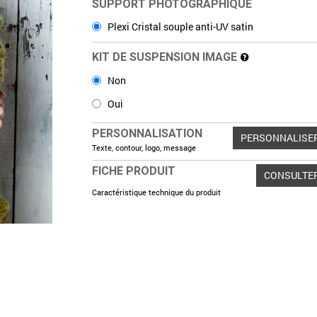
SUPPORT PHOTOGRAPHIQUE
Plexi Cristal souple anti-UV satin
KIT DE SUSPENSION IMAGE
Non
Oui
PERSONNALISATION
PERSONNALISE
Texte, contour, logo, message
FICHE PRODUIT
CONSULTE
Caractéristique technique du produit