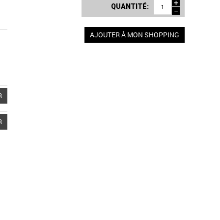
+
QUANTITÉ:
−
AJOUTER À MON SHOPPING
R
R