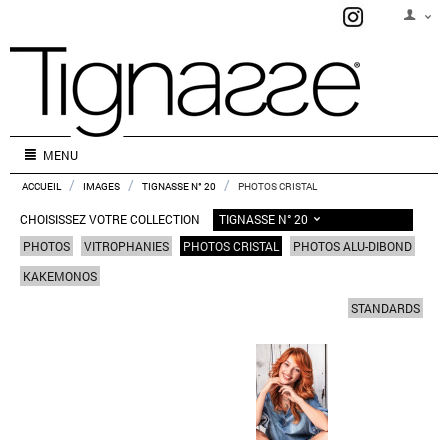
MENU
/
/
/
ACCUEIL
IMAGES
TIGNASSE N° 20
PHOTOS CRISTAL
TIGNASSE N° 20
CHOISISSEZ VOTRE COLLECTION
PHOTOS
VITROPHANIES
PHOTOS CRISTAL
PHOTOS ALU-DIBOND
KAKEMONOS
STANDARDS