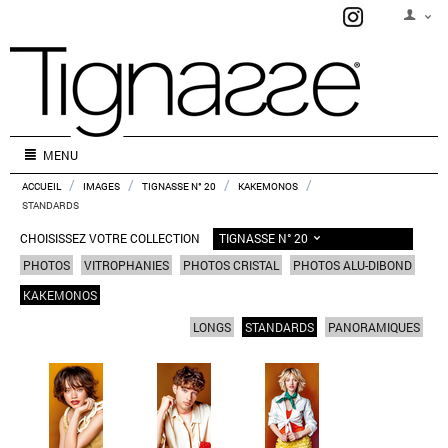
MENU
/
/
/
/
ACCUEIL
IMAGES
TIGNASSE N° 20
KAKEMONOS
STANDARDS
TIGNASSE N° 20
CHOISISSEZ VOTRE COLLECTION
PHOTOS
VITROPHANIES
PHOTOS CRISTAL
PHOTOS ALU-DIBOND
KAKEMONOS
LONGS
STANDARDS
PANORAMIQUES