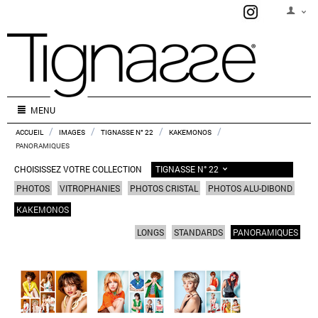
MENU
/
/
/
/
ACCUEIL
IMAGES
TIGNASSE N° 22
KAKEMONOS
PANORAMIQUES
TIGNASSE N° 22
CHOISISSEZ VOTRE COLLECTION
PHOTOS
VITROPHANIES
PHOTOS CRISTAL
PHOTOS ALU-DIBOND
KAKEMONOS
LONGS
STANDARDS
PANORAMIQUES