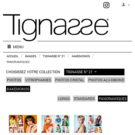
MENU
/
/
/
/
ACCUEIL
IMAGES
TIGNASSE N° 21
KAKEMONOS
PANORAMIQUES
TIGNASSE N° 21
CHOISISSEZ VOTRE COLLECTION
PHOTOS
VITROPHANIES
PHOTOS CRISTAL
PHOTOS ALU-DIBOND
KAKEMONOS
LONGS
STANDARDS
PANORAMIQUES