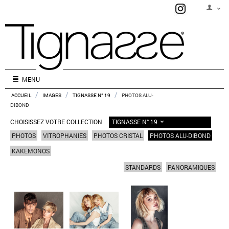
MENU
/
/
/
ACCUEIL
IMAGES
TIGNASSE N° 19
PHOTOS ALU-
DIBOND
TIGNASSE N° 19
CHOISISSEZ VOTRE COLLECTION
PHOTOS
VITROPHANIES
PHOTOS CRISTAL
PHOTOS ALU-DIBOND
KAKEMONOS
STANDARDS
PANORAMIQUES