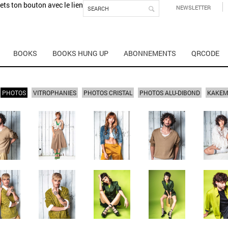
mets ton bouton avec le lien
NEWSLETTER
BOOKS
BOOKS HUNG UP
ABONNEMENTS
QRCODE
PHOTOS
VITROPHANIES
PHOTOS CRISTAL
PHOTOS ALU-DIBOND
KAKE