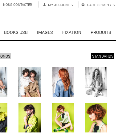
NOUS CONTACTER
MY ACCOUNT
CART IS EMPTY
BOOKS USB
IMAGES
FIXATION
PRODUITS
MONOS
STANDARDS