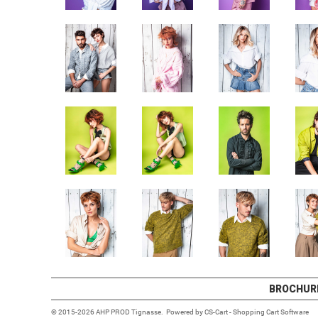
BROCHUR
© 2015-2026 AHP PROD Tignasse. Powered by
CS-Cart - Shopping Cart Software