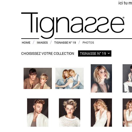
ici tu 
/
/
/
HOME
IMAGES
TIGNASSE N° 19
PHOTOS
TIGNASSE N° 19
CHOISISSEZ VOTRE COLLECTION