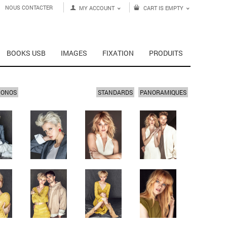
NOUS CONTACTER
MY ACCOUNT
CART IS EMPTY
BOOKS USB
IMAGES
FIXATION
PRODUITS
MONOS
STANDARDS
PANORAMIQUES