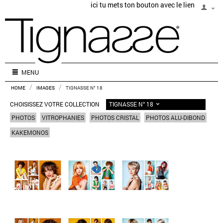
ici tu mets ton bouton avec le lien
MENU
/
/
HOME
IMAGES
TIGNASSE N° 18
TIGNASSE N° 18
CHOISISSEZ VOTRE COLLECTION
PHOTOS
VITROPHANIES
PHOTOS CRISTAL
PHOTOS ALU-DIBOND
KAKEMONOS