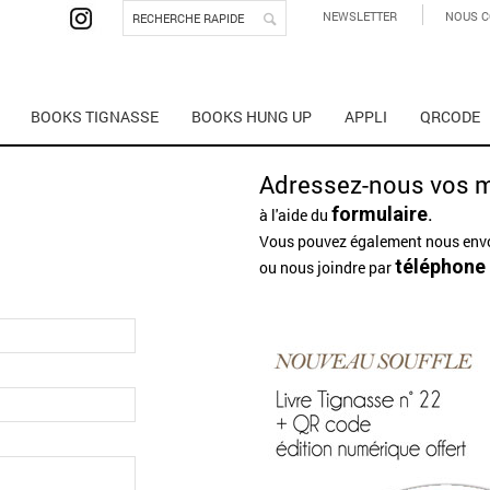
NEWSLETTER
NOUS C
BOOKS TIGNASSE
BOOKS HUNG UP
APPLI
QRCODE
Adressez-nous vos m
.
formulaire
à l'aide du
Vous pouvez également nous env
téléphone
ou nous joindre par