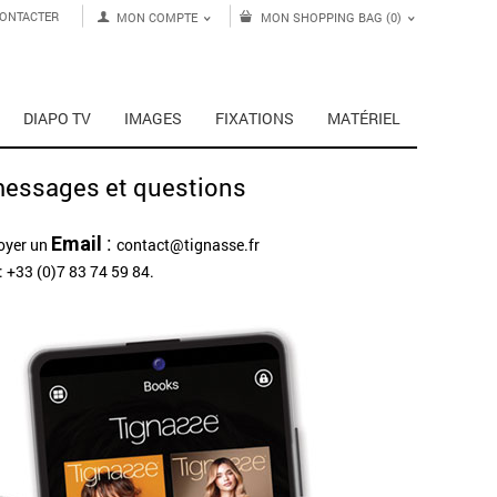
ONTACTER
MON COMPTE
MON SHOPPING BAG (0)
DIAPO TV
IMAGES
FIXATIONS
MATÉRIEL
essages et questions
:
Email
oyer un
contact@tignasse.fr
: +33 (0)7 83 74 59 84.