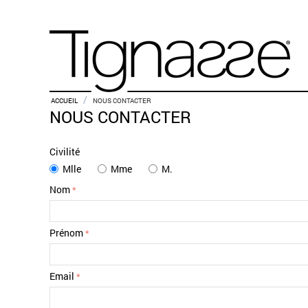
/
ACCUEIL
NOUS CONTACTER
NOUS CONTACTER
Civilité
Mlle
Mme
M.
Nom
Prénom
Email