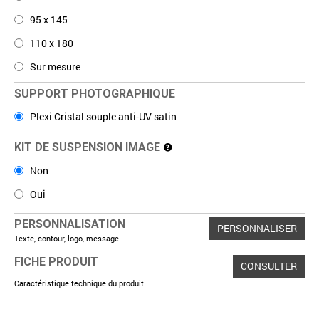
95 x 145
110 x 180
Sur mesure
SUPPORT PHOTOGRAPHIQUE
Plexi Cristal souple anti-UV satin
KIT DE SUSPENSION IMAGE
Non
Oui
PERSONNALISATION
PERSONNALISER
Texte, contour, logo, message
FICHE PRODUIT
CONSULTER
Caractéristique technique du produit