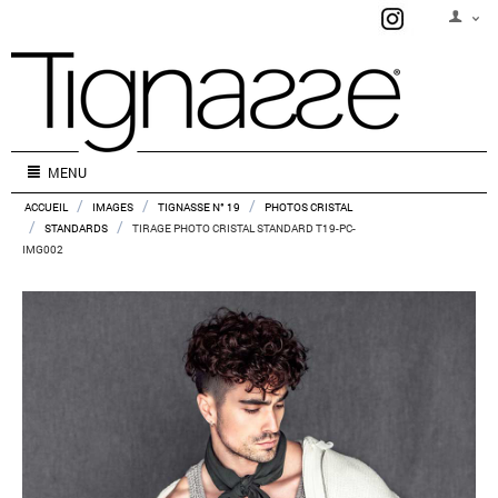
MENU
/
/
/
ACCUEIL
IMAGES
TIGNASSE N° 19
PHOTOS CRISTAL
/
/
STANDARDS
TIRAGE PHOTO CRISTAL STANDARD T19-PC-
IMG002