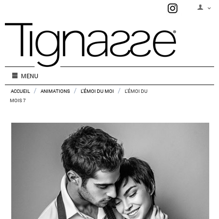
MENU
/
/
/
ACCUEIL
ANIMATIONS
L'ÉMOI DU MOI
L'ÉMOI DU
MOIS 7