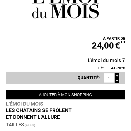
À PARTIR DE
24,00
€
HT
L'émoi du mois 7
Réf.:
T4-L-P028
+
QUANTITÉ:
−
AJOUTER À MON SHOPPING
L'ÉMOI DU MOIS
LES CHÂTAINS SE FRÔLENT
ET DONNENT L'ALLURE
TAILLES
(en cm)