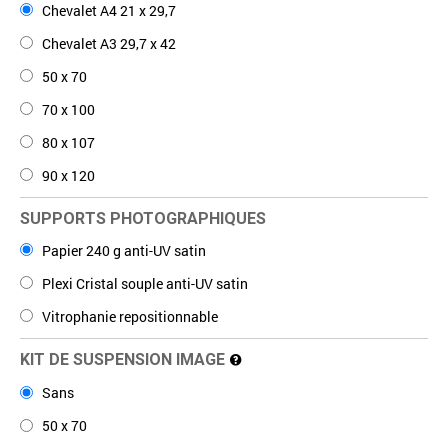
Chevalet A4 21 x 29,7
Chevalet A3 29,7 x 42
50 x 70
70 x 100
80 x 107
90 x 120
SUPPORTS PHOTOGRAPHIQUES
Papier 240 g anti-UV satin
Plexi Cristal souple anti-UV satin
Vitrophanie repositionnable
KIT DE SUSPENSION IMAGE
Sans
50 x 70