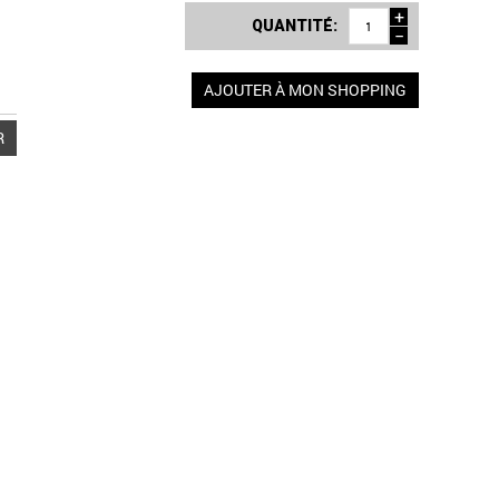
+
QUANTITÉ:
−
AJOUTER À MON SHOPPING
R