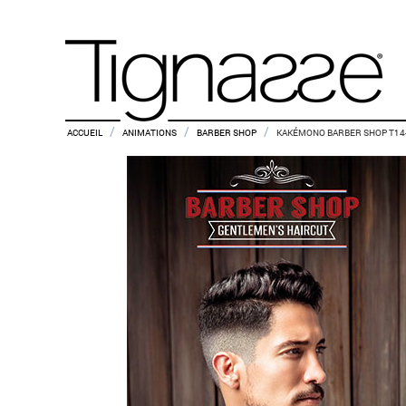
/
/
/
ACCUEIL
ANIMATIONS
BARBER SHOP
KAKÉMONO BARBER SHOP T14