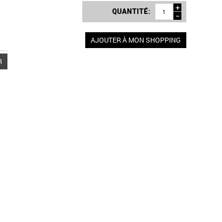
+
QUANTITÉ:
−
AJOUTER À MON SHOPPING
R