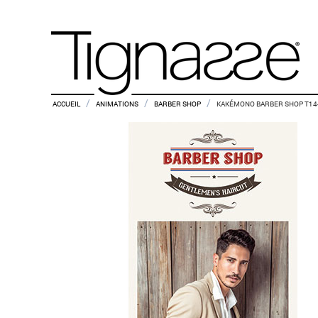
/
/
/
ACCUEIL
ANIMATIONS
BARBER SHOP
KAKÉMONO BARBER SHOP T14