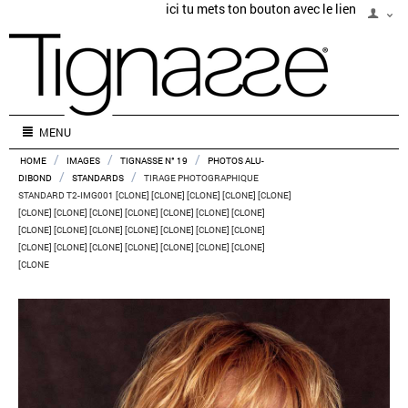
ici tu mets ton bouton avec le lien
MENU
/
/
/
HOME
IMAGES
TIGNASSE N° 19
PHOTOS ALU-
/
/
DIBOND
STANDARDS
TIRAGE PHOTOGRAPHIQUE
STANDARD T2-IMG001 [CLONE] [CLONE] [CLONE] [CLONE] [CLONE]
[CLONE] [CLONE] [CLONE] [CLONE] [CLONE] [CLONE] [CLONE]
[CLONE] [CLONE] [CLONE] [CLONE] [CLONE] [CLONE] [CLONE]
[CLONE] [CLONE] [CLONE] [CLONE] [CLONE] [CLONE] [CLONE]
[CLONE