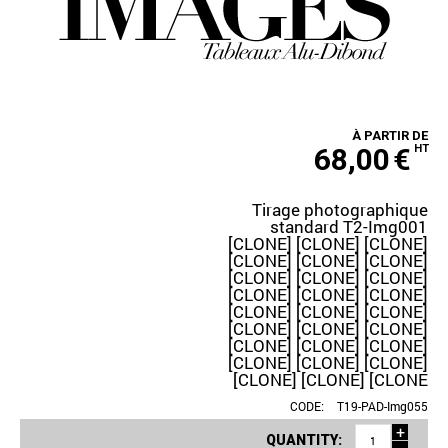
À PARTIR DE
68,00
€
HT
Tirage photographique
standard T2-Img001
[CLONE] [CLONE] [CLONE]
[CLONE] [CLONE] [CLONE]
[CLONE] [CLONE] [CLONE]
[CLONE] [CLONE] [CLONE]
[CLONE] [CLONE] [CLONE]
[CLONE] [CLONE] [CLONE]
[CLONE] [CLONE] [CLONE]
[CLONE] [CLONE] [CLONE]
[CLONE] [CLONE] [CLONE
CODE:
T19-PAD-Img055
+
QUANTITY: