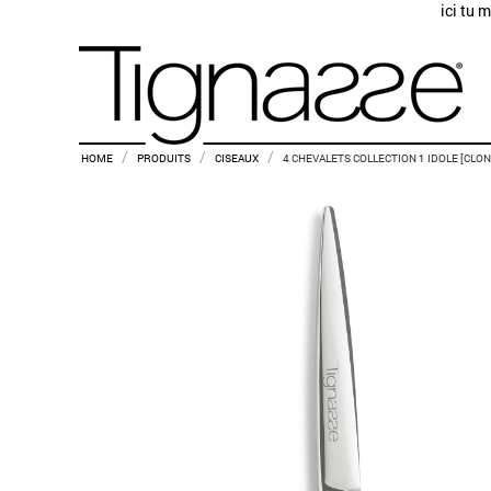
ici tu 
/
/
/
HOME
PRODUITS
CISEAUX
4 CHEVALETS COLLECTION 1 IDOLE [CLON