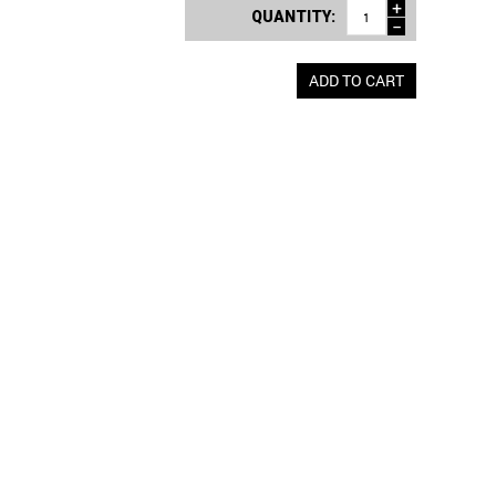
+
QUANTITY:
−
ADD TO CART