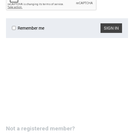
Remember me
SIGN IN
Not a registered member?