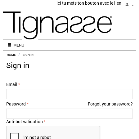
ici tu mets ton bouton avec le lien
MENU
/
HOME
SIGN IN
Sign in
Email
Password
Forgot your password?
Anti-bot validation