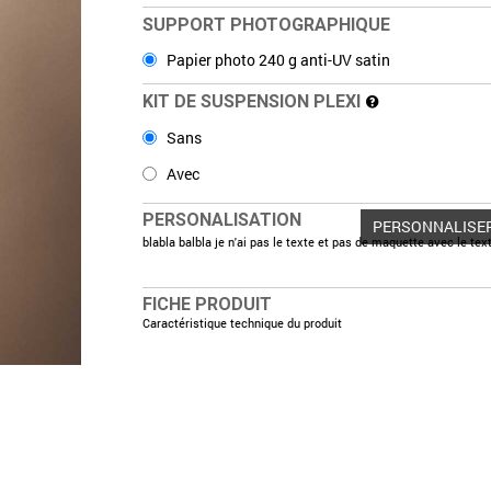
SUPPORT PHOTOGRAPHIQUE
Papier photo 240 g anti-UV satin
KIT DE SUSPENSION PLEXI
Sans
Avec
PERSONALISATION
PERSONNALISE
blabla balbla je n'ai pas le texte et pas de maquette avec le tex
FICHE PRODUIT
Caractéristique technique du produit