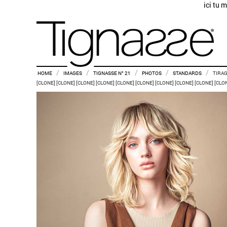
ici tu 
/
/
/
/
/
HOME
IMAGES
TIGNASSE N° 21
PHOTOS
STANDARDS
TIRAG
[CLONE] [CLONE] [CLONE] [CLONE] [CLONE] [CLONE] [CLONE] [CLONE] [CLONE] [CLO