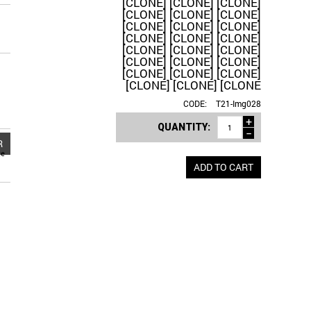
[CLONE] [CLONE] [CLONE]
[CLONE] [CLONE] [CLONE]
[CLONE] [CLONE] [CLONE]
[CLONE] [CLONE] [CLONE]
[CLONE] [CLONE] [CLONE]
[CLONE] [CLONE] [CLONE]
[CLONE] [CLONE] [CLONE]
[CLONE] [CLONE] [CLONE
CODE:
T21-Img028
+
QUANTITY:
−
R
te
ADD TO CART