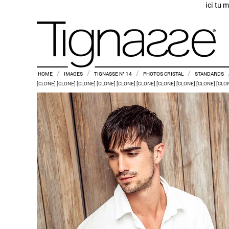
ici tu 
/
/
/
/
HOME
IMAGES
TIGNASSE N° 14
PHOTOS CRISTAL
STANDARDS
[CLONE] [CLONE] [CLONE] [CLONE] [CLONE] [CLONE] [CLONE] [CLONE] [CLONE] [CLO