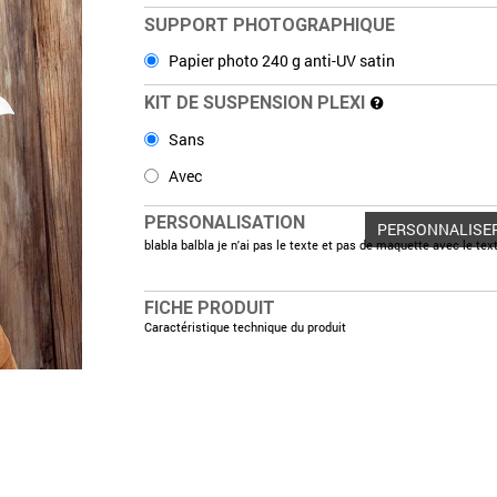
SUPPORT PHOTOGRAPHIQUE
Papier photo 240 g anti-UV satin
KIT DE SUSPENSION PLEXI
Sans
Avec
PERSONALISATION
PERSONNALISE
blabla balbla je n'ai pas le texte et pas de maquette avec le tex
FICHE PRODUIT
Caractéristique technique du produit