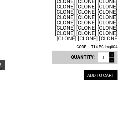
[CLONE] [CLONE] [CLONE]
[CLONE] [CLONE] [CLONE]
[CLONE] [CLONE] [CLONE]
[CLONE] [CLONE] [CLONE]
[CLONE] [CLONE] [CLONE]
[CLONE] [CLONE] [CLONE]
[CLONE] [CLONE] [CLONE]
[CLONE] [CLONE] [CLONE
CODE:
T14-PC-Img004
+
QUANTITY:
−
R
te
ADD TO CART