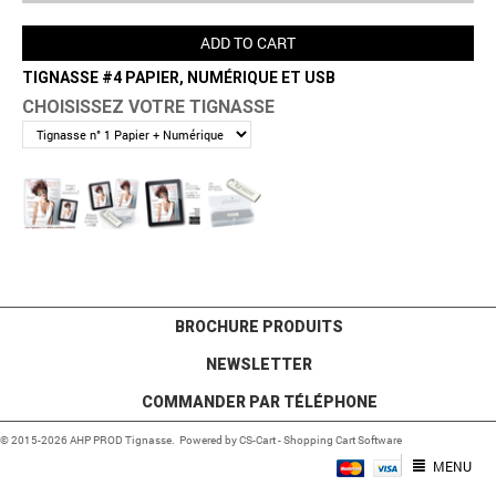
ADD TO CART
TIGNASSE #4 PAPIER, NUMÉRIQUE ET USB
CHOISISSEZ VOTRE TIGNASSE
BROCHURE PRODUITS
NEWSLETTER
COMMANDER PAR TÉLÉPHONE
© 2015-2026 AHP PROD Tignasse. Powered by
CS-Cart - Shopping Cart Software
MENU