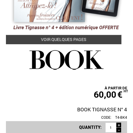
VOIR QUELQUES PAGES
À PARTIR DE
60,00
€
HT
BOOK TIGNASSE N° 4
CODE:
T4-BK4
+
QUANTITY:
−