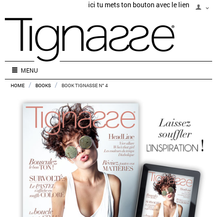
ici tu mets ton bouton avec le lien
MENU
/
/
HOME
BOOKS
BOOK TIGNASSE N° 4