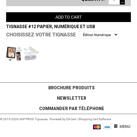
−
ADD TO CART
TIGNASSE #12 PAPIER, NUMÉRIQUE ET USB
CHOISISSEZ VOTRE TIGNASSE
BROCHURE PRODUITS
NEWSLETTER
COMMANDER PAR TÉLÉPHONE
© 2015-2026 AHP PROD Tignasse. Powered by
CS-Cart - Shopping Cart Software
MENU