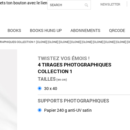
mets ton bouton avec le lien
NEWSLETTER
BOOKS
BOOKS HUNG UP
ABONNEMENTS
QRCODE
APHIQUES COLLECTION 1 [CLONE] [CLONE] [CLONE] [CLONE] [CLONE] [CLONE] [CLONE] [CLONE] [C
TWISTEZ VOS ÉMOIS !
4 TIRAGES PHOTOGRAPHIQUES
COLLECTION 1
TAILLES
(en cm)
30 x 40
SUPPORTS PHOTOGRAPHIQUES
Papier 240 g anti-UV satin