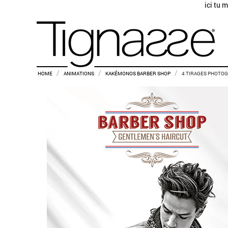
ici tu 
/
/
/
HOME
ANIMATIONS
KAKÉMONOS BARBER SHOP
4 TIRAGES PHOTOGR