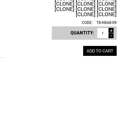
[CLONE] [CLONE] [CLONE]
[CLONE] [CLONE] [CLONE]
[CLONE] [CLONE]
CODE:
T8-KBA8-09
+
QUANTITY:
−
ADD TO CART